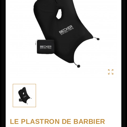

LE PLASTRON DE BARBIER