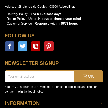
Address: 28 bis rue du Goulet - 93300 Aubervilliers
- Delivery Policy -
3 to 5 business days
- Return Policy -
Up to 14 days to change your mind
- Customer Service -
Response within 48/72 hours
FOLLOW US
Facebook
Twitter
YouTube
Pinterest
NEWSLETTER SIGNUP
OK
You may unsubscribe at any moment. For that purpose, please find our
contact info in the legal notice.
INFORMATION