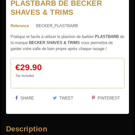
PLASTBARB DE BECKER
SHAVES & TRIMS
Reference
BECKER_PLASTBARB
Pratique et facile à utiliser le plastron de barbier
PLASTBARB
de
la marque
BECKER SHAVES & TRIMS
vous permettra de
garder votre salle de bain propre après chaque rasage !
€29.90
Tax included
SHARE
TWEET
PINTEREST
Description