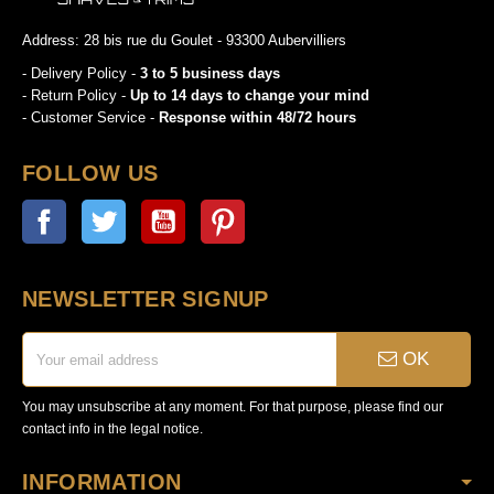
Address: 28 bis rue du Goulet - 93300 Aubervilliers
- Delivery Policy -
3 to 5 business days
- Return Policy -
Up to 14 days to change your mind
- Customer Service -
Response within 48/72 hours
FOLLOW US
Facebook
Twitter
YouTube
Pinterest
NEWSLETTER SIGNUP
OK
You may unsubscribe at any moment. For that purpose, please find our
contact info in the legal notice.
INFORMATION