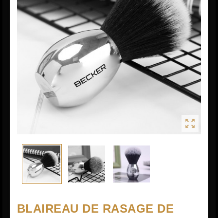

BLAIREAU DE RASAGE DE