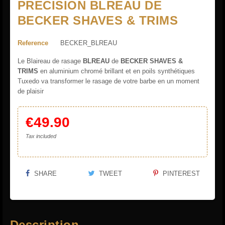
PRECISION BLREAU DE
BECKER SHAVES & TRIMS
Reference
BECKER_BLREAU
Le Blaireau de rasage
BLREAU
de
BECKER SHAVES &
TRIMS
en aluminium chromé brillant et en poils synthétiques
Tuxedo va transformer le rasage de votre barbe en un moment
de plaisir
€49.90
Tax included
SHARE
TWEET
PINTEREST
Description