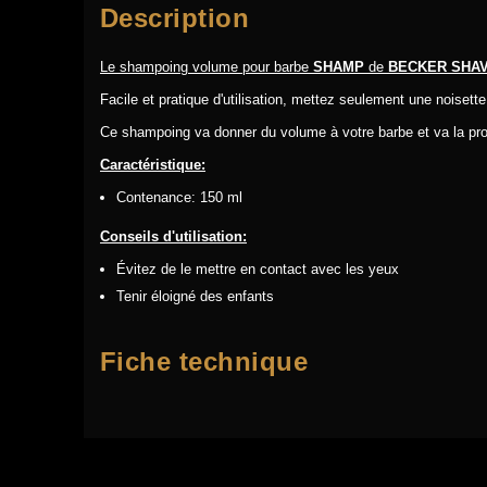
Description
Le shampoing volume pour barbe
SHAMP
de
BECKER SHAV
Facile et pratique d'utilisation, mettez seulement une noisett
Ce shampoing va donner du volume à votre barbe et va la prot
Caractéristique:
Contenance: 150 ml
Conseils d'utilisation:
Évitez de le mettre en contact avec les yeux
Tenir éloigné des enfants
Fiche technique