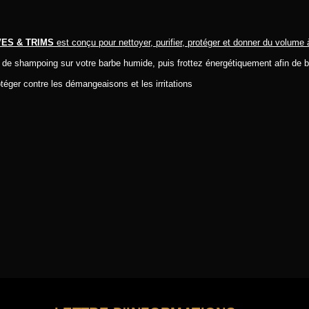
ES & TRIMS
est conçu pour nettoyer, purifier, protéger et donner du volume 
e de shampoing sur votre barbe humide, puis frottez énergétiquement afin de bi
éger contre les démangeaisons et les irritations