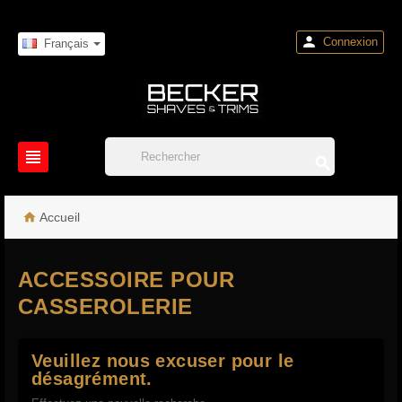

Connexion
Français



Accueil
ACCESSOIRE POUR
CASSEROLERIE
Veuillez nous excuser pour le
désagrément.